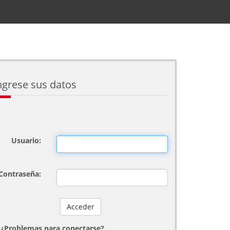
ngrese sus datos
Usuario:
Contraseña:
¿Problemas para conectarse?