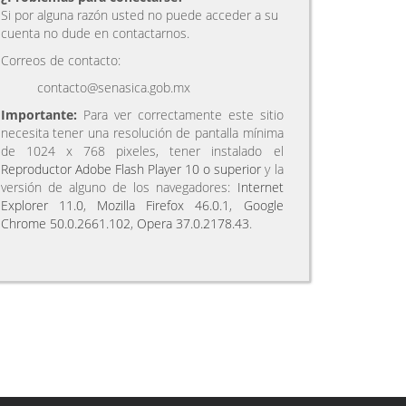
Si por alguna razón usted no puede acceder a su
cuenta no dude en contactarnos.
Correos de contacto:
contacto@senasica.gob.mx
Importante:
Para ver correctamente este sitio
necesita tener una resolución de pantalla mínima
de 1024 x 768 pixeles, tener instalado el
Reproductor Adobe Flash Player 10 o superior
y la
versión de alguno de los navegadores:
Internet
Explorer 11.0
,
Mozilla Firefox 46.0.1
,
Google
Chrome 50.0.2661.102
,
Opera 37.0.2178.43
.